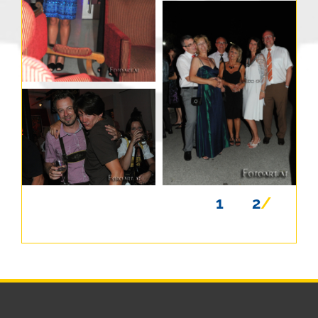
1
2
/