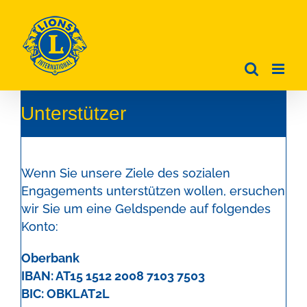
Zum
Inhalt
springen
Unterstützer
Wenn Sie unsere Ziele des sozialen
Engagements unterstützen wollen, ersuchen
wir Sie um eine Geldspende auf folgendes
Konto:
Oberbank
IBAN: AT15 1512 2008 7103 7503
BIC: OBKLAT2L