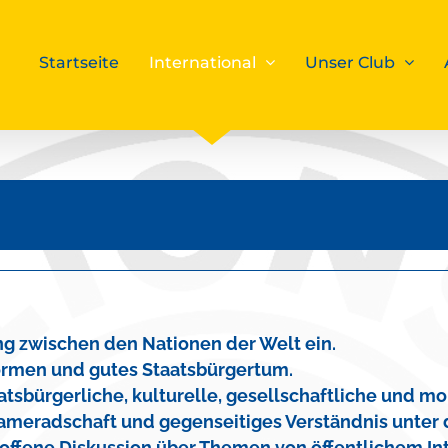
Startseite
International
Unser Club
ung zwischen den Nationen der Welt ein.
formen und gutes Staatsbürgertum.
atsbürgerliche, kulturelle, gesellschaftliche und m
ameradschaft und gegenseitiges Verständnis unter d
e offene Diskussion über Themen von öffentlichem I