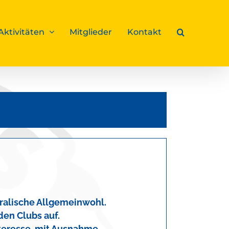
Aktivitäten
Mitglieder
Kontakt
oralische Allgemeinwohl.
en Clubs auf.
nteresse, mit Ausnahme