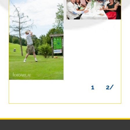
1
2
/