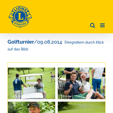
Zum
Inhalt
springen
Golfturnier
/09.08.2014
(
Vergrößern durch Klick
auf das Bild)