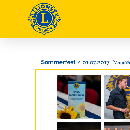
Zum
Inhalt
springen
Sommerfest
/ 01.07.2017
(
Vergröße