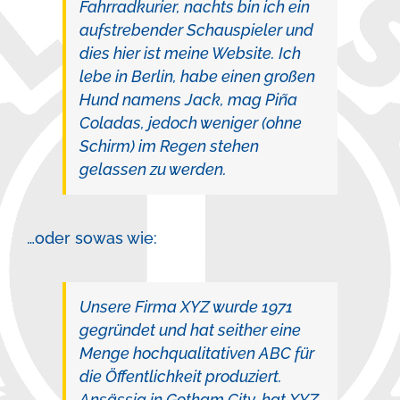
Fahrradkurier, nachts bin ich ein
aufstrebender Schauspieler und
dies hier ist meine Website. Ich
lebe in Berlin, habe einen großen
Hund namens Jack, mag Piña
Coladas, jedoch weniger (ohne
Schirm) im Regen stehen
gelassen zu werden.
…oder sowas wie:
Unsere Firma XYZ wurde 1971
gegründet und hat seither eine
Menge hochqualitativen ABC für
die Öffentlichkeit produziert.
Ansässig in Gotham City, hat XYZ