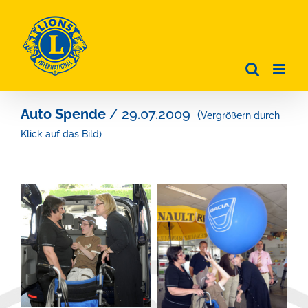
Zum
Inhalt
springen
Auto Spende
/ 29.07.2009
(
Vergrößern durch
Klick auf das Bild)